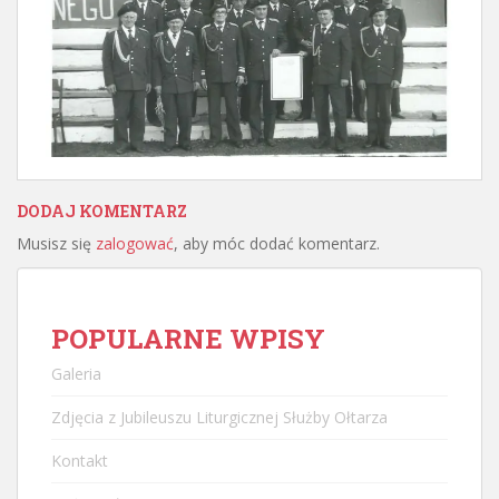
DODAJ KOMENTARZ
Musisz się
zalogować
, aby móc dodać komentarz.
POPULARNE WPISY
Galeria
Zdjęcia z Jubileuszu Liturgicznej Służby Ołtarza
Kontakt