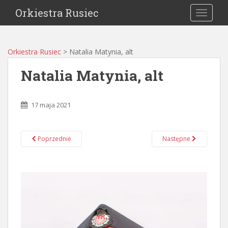
Orkiestra Rusiec
TOGGLE
Orkiestra Rusiec
>
Natalia Matynia, alt
Natalia Matynia, alt
17 maja 2021
Poprzednie
Następne