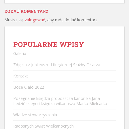
DODAJ KOMENTARZ
Musisz się
zalogować
, aby móc dodać komentarz.
POPULARNE WPISY
Galeria
Zdjęcia z Jubileuszu Liturgicznej Służby Ołtarza
Kontakt
Boże Ciało 2022
Pożegnanie księdza proboszcza kanonika Jana
Ledzińskiego i księdza wikariusza Marka Mielcarka
Władze stowarzyszenia
Radosnych Świąt Wielkanocnych!