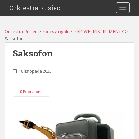
Orkiestra Rusiec
TOGGLE
Orkiestra Rusiec
>
Sprawy ogólne
>
NOWE INSTRUMENTY
>
Saksofon
Saksofon
18 listopada 2023
Poprzednie