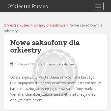
Orkiestra Rusiec
TOGGLE
Orkiestra Rusiec
>
Sprawy orkiestrowe
>
Nowe saksofony dla
orkiestry
Nowe saksofony dla
orkiestry
1 lutego 2012
Sprawy orkiestrowe
Dzięki hojności p. wójta Dariusza Woźniaka każdego
roku kupujemy dla naszej orkiestry nowe instrumenty. W
tym roku wzbogaciliśmy się o dwa saksofony marki
Yamaha, charakteryzujące się świetną intonacją oraz
ciepłym brzmieniem.