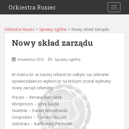
Orkiestra Rusiec
TOGGLE
Orkiestra Rusiec
>
Sprawy ogólne
>
Nowy skład zarządu
Nowy skład zarządu
6 kwietnia 2015
Sprawy ogólne
W marcu br. w naszej orkiestrze odbyło się zebranie
sprawozdawczo-wyborcze na którym został wybrany
nowy zarząd orkiestry:
Prezes – Renata Owczarek
Wiceprezes – Jerzy Gajda
Skarbnik – Daniel Wesołowski
Gospodarz – Tomasz Buczek
Sekretarz – Bartłomiej Pacholak