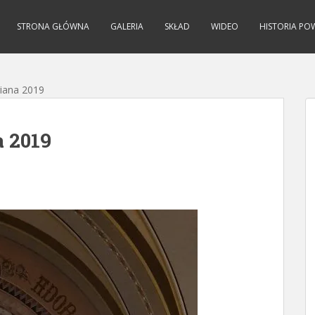
STRONA GŁÓWNA
GALERIA
SKŁAD
WIDEO
HISTORIA PO
iana 2019
 2019