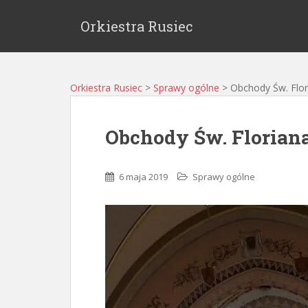
Orkiestra Rusiec
Orkiestra Rusiec
>
Sprawy ogólne
>
Obchody Św. Flor
Obchody Św. Floriana
6 maja 2019
Sprawy ogólne