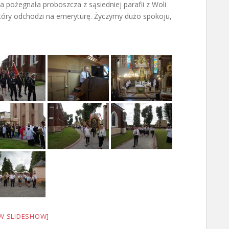
a pożegnała proboszcza z sąsiedniej parafii z Woli
który odchodzi na emeryturę. Życzymy dużo spokoju,
W SLIDESHOW]