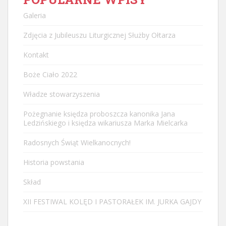
Galeria
Zdjęcia z Jubileuszu Liturgicznej Służby Ołtarza
Kontakt
Boże Ciało 2022
Władze stowarzyszenia
Pożegnanie księdza proboszcza kanonika Jana
Ledzińskiego i księdza wikariusza Marka Mielcarka
Radosnych Świąt Wielkanocnych!
Historia powstania
Skład
XII FESTIWAL KOLĘD I PASTORAŁEK IM. JURKA GAJDY