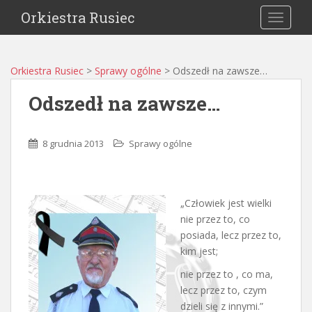
Orkiestra Rusiec
TOGGLE
Orkiestra Rusiec
>
Sprawy ogólne
>
Odszedł na zawsze…
Odszedł na zawsze…
8 grudnia 2013
Sprawy ogólne
„Człowiek jest wielki
nie przez to, co
posiada, lecz przez to,
kim jest;
nie przez to , co ma,
lecz przez to, czym
dzieli się z innymi.”