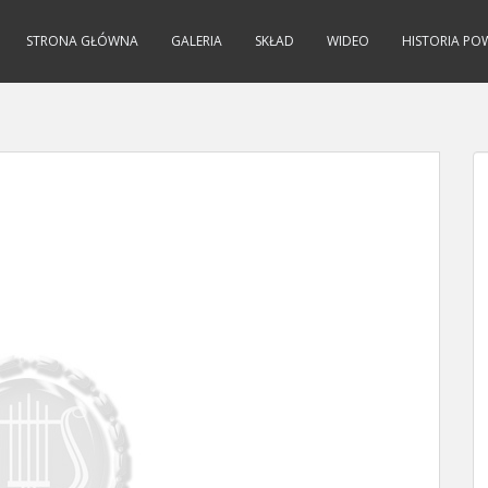
STRONA GŁÓWNA
GALERIA
SKŁAD
WIDEO
HISTORIA PO