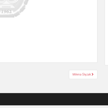
Milena Ślęzak