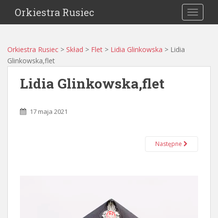
Orkiestra Rusiec
TOGGLE
Orkiestra Rusiec
>
Skład
>
Flet
>
Lidia Glinkowska
>
Lidia
Glinkowska,flet
Lidia Glinkowska,flet
17 maja 2021
Następne