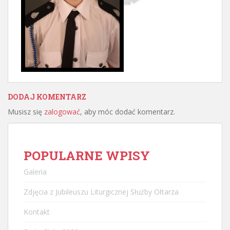
DODAJ KOMENTARZ
Musisz się
zalogować
, aby móc dodać komentarz.
POPULARNE WPISY
Galeria
Zdjęcia z Jubileuszu Liturgicznej Służby Ołtarza
Kontakt