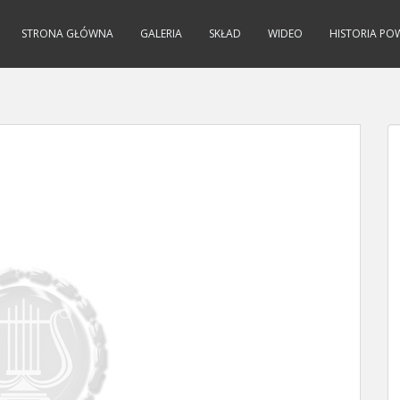
STRONA GŁÓWNA
GALERIA
SKŁAD
WIDEO
HISTORIA PO