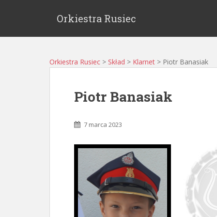
Orkiestra Rusiec
Orkiestra Rusiec
>
Skład
>
Klarnet
>
Piotr Banasiak
Piotr Banasiak
7 marca 2023