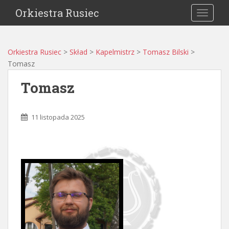
Orkiestra Rusiec
TOGGLE
Orkiestra Rusiec
>
Skład
>
Kapelmistrz
>
Tomasz Bilski
>
Tomasz
Tomasz
11 listopada 2025