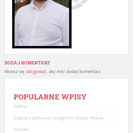
DODAJ KOMENTARZ
Musisz się
zalogować
, aby móc dodać komentarz.
POPULARNE WPISY
Galeria
Zdjęcia z Jubileuszu Liturgicznej Służby Ołtarza
Kontakt