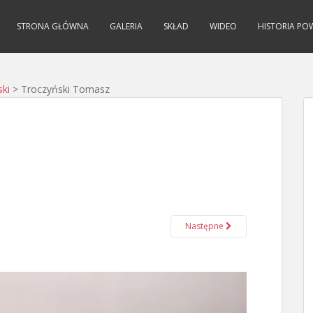
STRONA GŁÓWNA
GALERIA
SKŁAD
WIDEO
HISTORIA PO
ki
>
Troczyński Tomasz
Następne