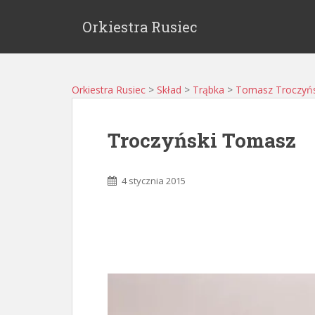
Orkiestra Rusiec
Orkiestra Rusiec
>
Skład
>
Trąbka
>
Tomasz Troczyńs
Troczyński Tomasz
4 stycznia 2015