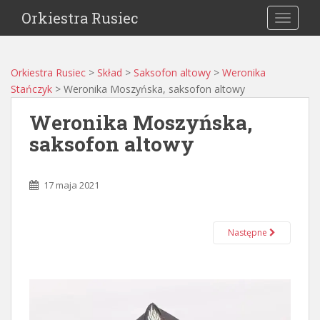
Orkiestra Rusiec
TOGGLE
Orkiestra Rusiec
>
Skład
>
Saksofon altowy
>
Weronika
Stańczyk
>
Weronika Moszyńska, saksofon altowy
Weronika Moszyńska,
saksofon altowy
17 maja 2021
Następne