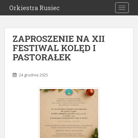
Orkiestra Rusiec
TOGGLE
ZAPROSZENIE NA XII
FESTIWAL KOLĘD I
PASTORAŁEK
24 grudnia 2025