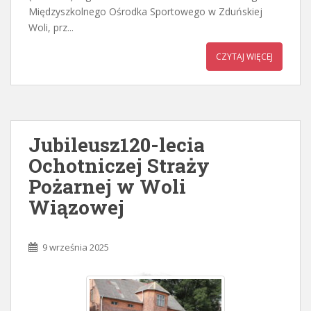
Międzyszkolnego Ośrodka Sportowego w Zduńskiej
Woli, prz...
CZYTAJ WIĘCEJ
Jubileusz120-lecia
Ochotniczej Straży
Pożarnej w Woli
Wiązowej
9 września 2025