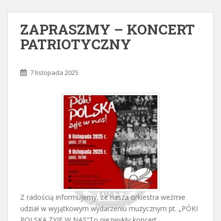
ZAPRASZMY – KONCERT
PATRIOTYCZNY
7 listopada 2025
Z radością informujemy, że nasza orkiestra weźmie
udział w wyjątkowym wydarzeniu muzycznym pt. „PÓKI
POLSKA ŻYJE W NAS”To niezwykły koncert