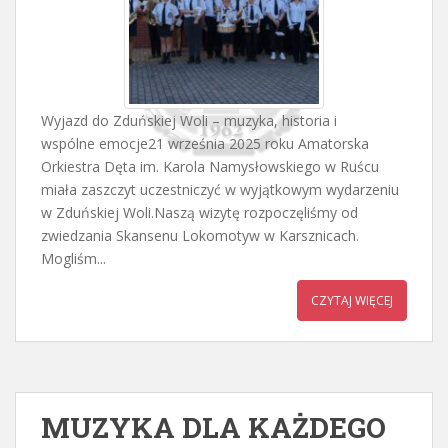
Wyjazd do Zduńskiej Woli – muzyka, historia i
wspólne emocje21 września 2025 roku Amatorska
Orkiestra Dęta im. Karola Namysłowskiego w Ruścu
miała zaszczyt uczestniczyć w wyjątkowym wydarzeniu
w Zduńskiej Woli.Naszą wizytę rozpoczęliśmy od
zwiedzania Skansenu Lokomotyw w Karsznicach.
Mogliśm...
CZYTAJ WIĘCEJ
MUZYKA DLA KAŻDEGO