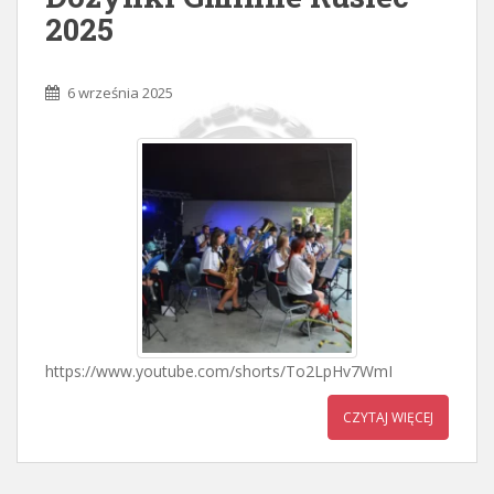
2025
6 września 2025
https://www.youtube.com/shorts/To2LpHv7WmI
CZYTAJ WIĘCEJ