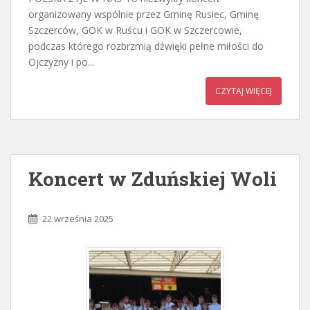
organizowany wspólnie przez Gminę Rusiec, Gminę
Szczerców, GOK w Ruścu i GOK w Szczercowie,
podczas którego rozbrzmią dźwięki pełne miłości do
Ojczyzny i po...
CZYTAJ WIĘCEJ
Koncert w Zduńskiej Woli
22 września 2025