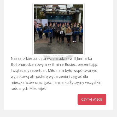
Nasza orkiestra dęta wzięła udział w II Jarmarku
Bożonarodzeniowym w Gminie Rusiec, prezentując
świąteczny repertuar. Miło nam było współtworzyć
wyjątkową atmosferę wydarzenia i zagrać dla
mieszkańców oraz gości jarmarku.Życzymy wszystkim
radosnych Mikołajek!
CZYTAJ WIĘCEJ