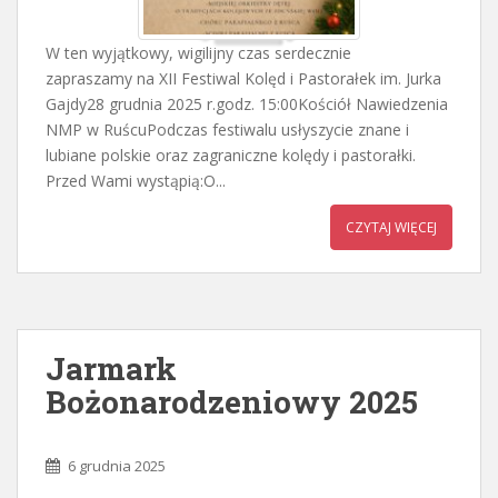
W ten wyjątkowy, wigilijny czas serdecznie
zapraszamy na XII Festiwal Kolęd i Pastorałek im. Jurka
Gajdy28 grudnia 2025 r.godz. 15:00Kościół Nawiedzenia
NMP w RuścuPodczas festiwalu usłyszycie znane i
lubiane polskie oraz zagraniczne kolędy i pastorałki.
Przed Wami wystąpią:O...
CZYTAJ WIĘCEJ
Jarmark
Bożonarodzeniowy 2025
6 grudnia 2025