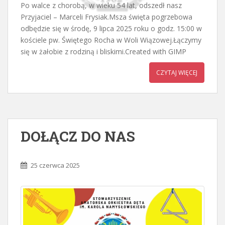
Po walce z chorobą, w wieku 54 lat, odszedł nasz
Przyjaciel – Marceli Frysiak.Msza święta pogrzebowa
odbędzie się w środę, 9 lipca 2025 roku o godz. 15:00 w
kościele pw. Świętego Rocha w Woli Wiązowej.Łączymy
się w żałobie z rodziną i bliskimi.Created with GIMP
CZYTAJ WIĘCEJ
DOŁĄCZ DO NAS
25 czerwca 2025