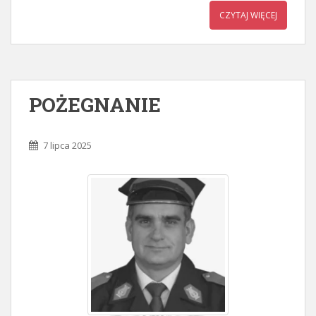
CZYTAJ WIĘCEJ
POŻEGNANIE
7 lipca 2025