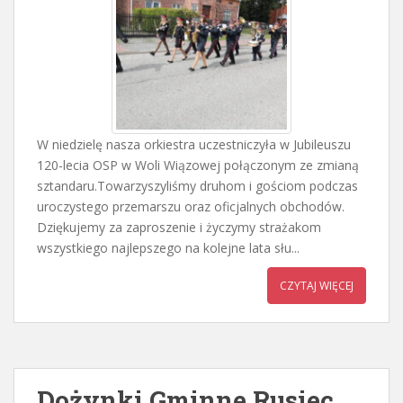
W niedzielę nasza orkiestra uczestniczyła w Jubileuszu
120-lecia OSP w Woli Wiązowej połączonym ze zmianą
sztandaru.Towarzyszyliśmy druhom i gościom podczas
uroczystego przemarszu oraz oficjalnych obchodów.
Dziękujemy za zaproszenie i życzymy strażakom
wszystkiego najlepszego na kolejne lata słu...
CZYTAJ WIĘCEJ
Dożynki Gminne Rusiec