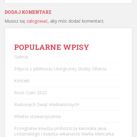
DODAJ KOMENTARZ
Musisz się
zalogować
, aby móc dodać komentarz.
POPULARNE WPISY
Galeria
Zdjęcia z Jubileuszu Liturgicznej Służby Ołtarza
Kontakt
Boże Ciało 2022
Radosnych Świąt Wielkanocnych!
Władze stowarzyszenia
Pożegnanie księdza proboszcza kanonika Jana
Ledzińskiego i księdza wikariusza Marka Mielcarka