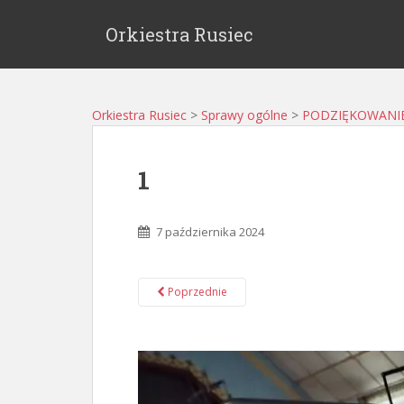
Orkiestra Rusiec
Orkiestra Rusiec
>
Sprawy ogólne
>
PODZIĘKOWANI
1
7 października 2024
Poprzednie