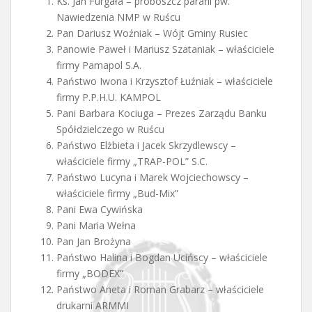
Ks. Jan Furgała – proboszcz parafii pw.
Nawiedzenia NMP w Ruścu
Pan Dariusz Woźniak – Wójt Gminy Rusiec
Panowie Paweł i Mariusz Szataniak – właściciele
firmy Pamapol S.A.
Państwo Iwona i Krzysztof Łuźniak – właściciele
firmy P.P.H.U. KAMPOL
Pani Barbara Kociuga – Prezes Zarządu Banku
Spółdzielczego w Ruścu
Państwo Elżbieta i Jacek Skrzydlewscy –
właściciele firmy „TRAP-POL” S.C.
Państwo Lucyna i Marek Wojciechowscy –
właściciele firmy „Bud-Mix”
Pani Ewa Cywińska
Pani Maria Wełna
Pan Jan Brożyna
Państwo Halina i Bogdan Ucińscy – właściciele
firmy „BODEX”
Państwo Aneta i Roman Grabarz – właściciele
drukarni ARMMI