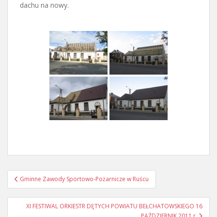
dachu na nowy.
Nawigacja
Gminne Zawody Sportowo-Pożarnicze w Ruścu
postu
XI FESTIWAL ORKIESTR DĘTYCH POWIATU BEŁCHATOWSKIEGO 16
PAŹDZIERNIK 2011 r.