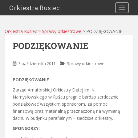
Orkiestra Rusiec
TOGGLE
Orkiestra Rusiec
>
Sprawy orkiestrowe
>
PODZIĘKOWANIE
PODZIĘKOWANIE
3 października 2011
Sprawy orkiestrowe
PODZIĘKOWANIE
Zarząd Amatorskiej Orkiestry Dętej im. K.
Namysłowskiego w Ruścu pragnie bardzo serdecznie
podziękować wszystkim sponsorom, za pomoc
finansową oraz materialną przeznaczoną na wymianę
dachu w budynku parafialnym – siedzibie orkiestry.
SPONSORZY: