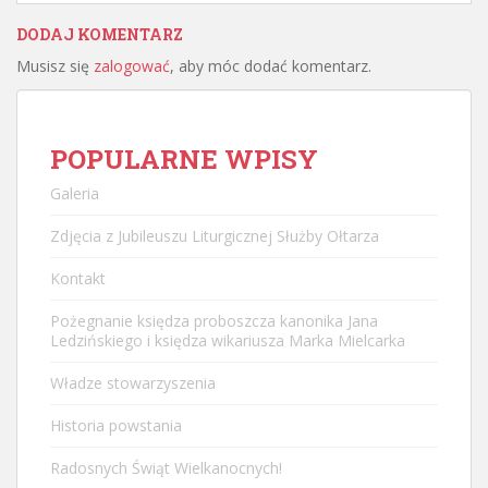
DODAJ KOMENTARZ
Musisz się
zalogować
, aby móc dodać komentarz.
POPULARNE WPISY
Galeria
Zdjęcia z Jubileuszu Liturgicznej Służby Ołtarza
Kontakt
Pożegnanie księdza proboszcza kanonika Jana
Ledzińskiego i księdza wikariusza Marka Mielcarka
Władze stowarzyszenia
Historia powstania
Radosnych Świąt Wielkanocnych!