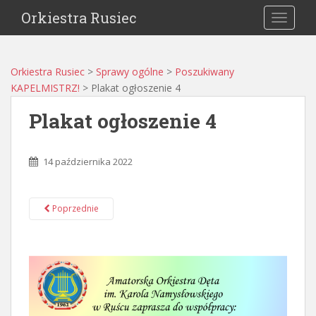
Orkiestra Rusiec
TOGGLE
Orkiestra Rusiec
>
Sprawy ogólne
>
Poszukiwany
KAPELMISTRZ!
>
Plakat ogłoszenie 4
Plakat ogłoszenie 4
14 października 2022
Poprzednie