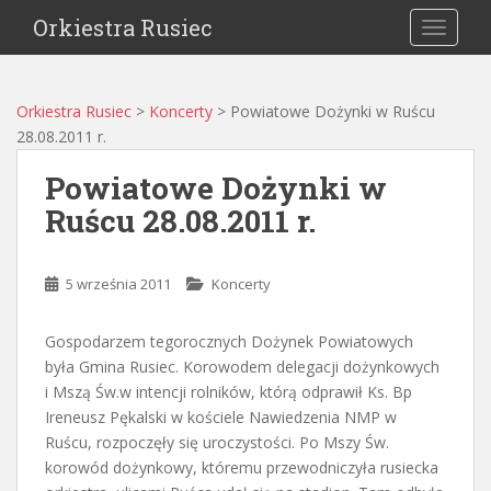
Orkiestra Rusiec
TOGGLE
Orkiestra Rusiec
>
Koncerty
>
Powiatowe Dożynki w Ruścu
28.08.2011 r.
Powiatowe Dożynki w
Ruścu 28.08.2011 r.
5 września 2011
Koncerty
Gospodarzem tegorocznych Dożynek Powiatowych
była Gmina Rusiec. Korowodem delegacji dożynkowych
i Mszą Św.w intencji rolników, którą odprawił Ks. Bp
Ireneusz Pękalski w kościele Nawiedzenia NMP w
Ruścu, rozpoczęły się uroczystości. Po Mszy Św.
korowód dożynkowy, któremu przewodniczyła rusiecka