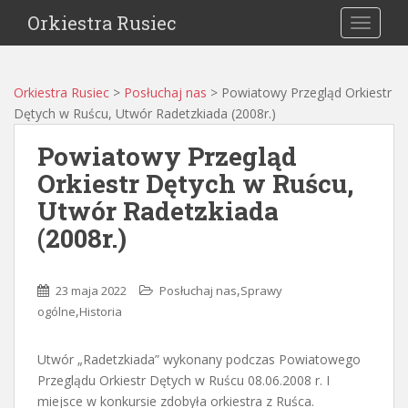
Orkiestra Rusiec
TOGGLE
Orkiestra Rusiec
>
Posłuchaj nas
>
Powiatowy Przegląd Orkiestr
Dętych w Ruścu, Utwór Radetzkiada (2008r.)
Powiatowy Przegląd
Orkiestr Dętych w Ruścu,
Utwór Radetzkiada
(2008r.)
,
23 maja 2022
Posłuchaj nas
Sprawy
,
ogólne
Historia
Utwór „Radetzkiada” wykonany podczas Powiatowego
Przeglądu Orkiestr Dętych w Ruścu 08.06.2008 r. I
miejsce w konkursie zdobyła orkiestra z Ruśca.