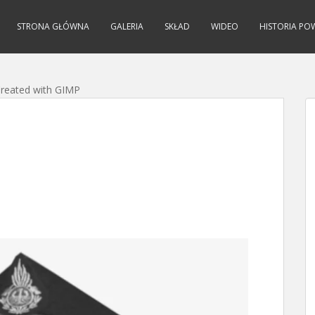
STRONA GŁÓWNA
GALERIA
SKŁAD
WIDEO
HISTORIA PO
reated with GIMP