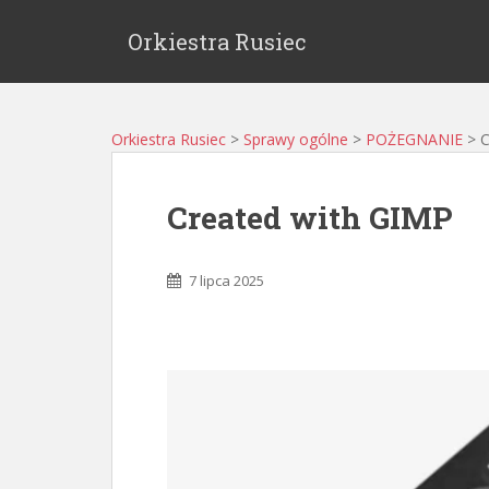
Orkiestra Rusiec
Orkiestra Rusiec
>
Sprawy ogólne
>
POŻEGNANIE
>
C
Created with GIMP
7 lipca 2025