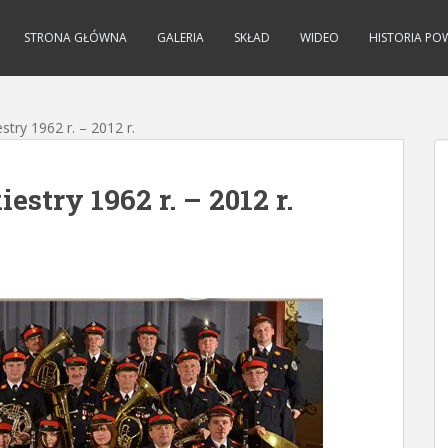
STRONA GŁÓWNA
GALERIA
SKŁAD
WIDEO
HISTORIA PO
stry 1962 r. – 2012 r.
stry 1962 r. – 2012 r.