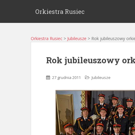
Orkiestra Rusiec
Orkiestra Rusiec
>
Jubileusze
>
Rok jubileuszowy orkie
Rok jubileuszowy orkie
27 grudnia 2011
Jubileusze