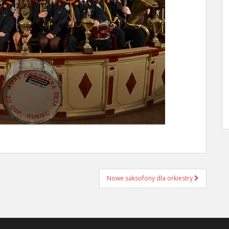
Nowe saksofony dla orkiestry