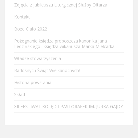
Zdjęcia z Jubileuszu Liturgicznej Służby Ołtarza
Kontakt
Boże Ciało 2022
Pożegnanie księdza proboszcza kanonika Jana
Ledzińskiego i księdza wikariusza Marka Mielcarka
Władze stowarzyszenia
Radosnych Świąt Wielkanocnych!
Historia powstania
Skład
XII FESTIWAL KOLĘD I PASTORAŁEK IM. JURKA GAJDY