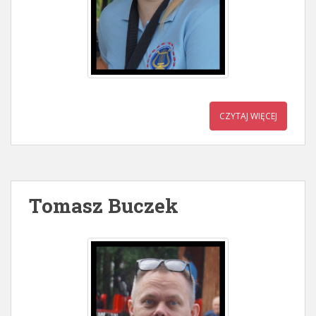
CZYTAJ WIĘCEJ
Tomasz Buczek