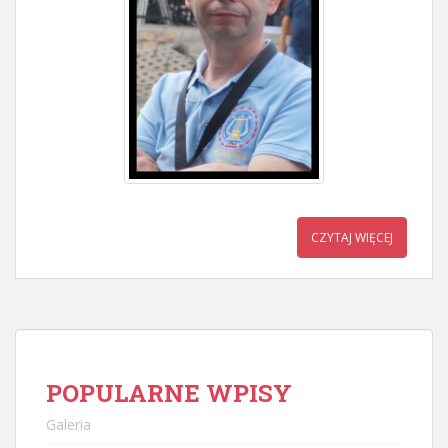
CZYTAJ WIĘCEJ
POPULARNE WPISY
Galeria