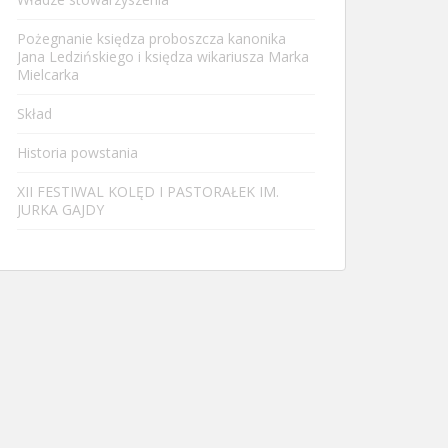
Pożegnanie księdza proboszcza kanonika
Jana Ledzińskiego i księdza wikariusza Marka
Mielcarka
Skład
Historia powstania
XII FESTIWAL KOLĘD I PASTORAŁEK IM.
JURKA GAJDY