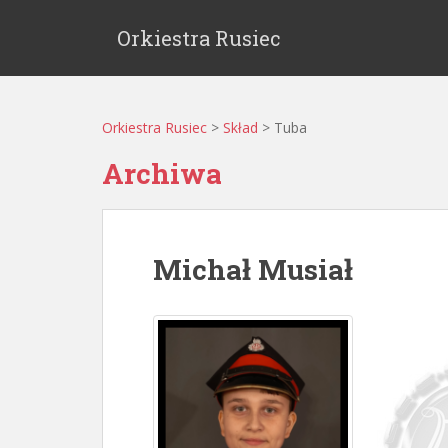
Orkiestra Rusiec
Orkiestra Rusiec
>
Skład
>
Tuba
Archiwa
Michał Musiał