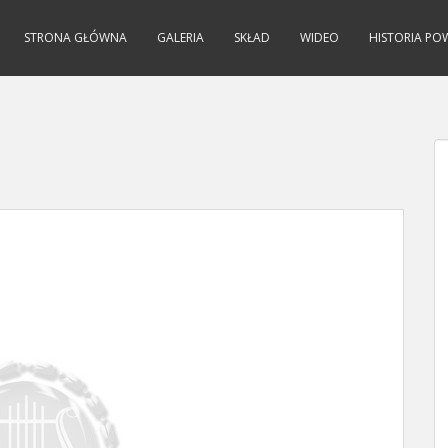
STRONA GŁÓWNA
GALERIA
SKŁAD
WIDEO
HISTORIA PO