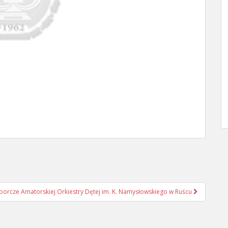
rcze Amatorskiej Orkiestry Dętej im. K. Namysłowskiego w Ruścu