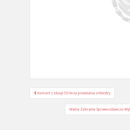
Nawigacja
Koncert z okazji 50-lecia powstania orkiestry
postu
Walne Zebranie Sprawozdawczo-Wybo