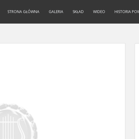
STRONA GŁÓWNA
GALERIA
SKŁAD
WIDEO
HISTORIA PO