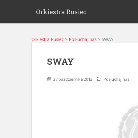
Orkiestra Rusiec
Orkiestra Rusiec
>
Posłuchaj nas
>
SWAY
SWAY
27 października 2012
Posłuchaj nas