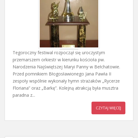
Tegoroczny festiwal rozpoczął się uroczystym
przemarszem orkiestr w kierunku kościoła pw.
Narodzenia Najświętszej Maryi Panny w Bełchatowie.
Przed pomnikiem Błogosławionego Jana Pawła II
zespoły wspólnie wykonały hymn strażaków „Rycerze
Floriana” oraz „Barkę”. Kolejną atrakcją była musztra
paradna z...
CZYTAJ WIĘCEJ