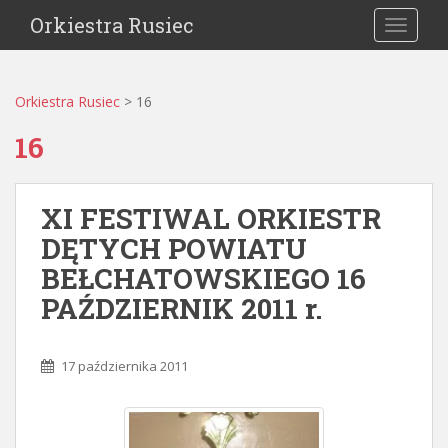
Orkiestra Rusiec
TOGGLE
Orkiestra Rusiec
>
16
16
XI FESTIWAL ORKIESTR
DĘTYCH POWIATU
BEŁCHATOWSKIEGO 16
PAŹDZIERNIK 2011 r.
17 października 2011