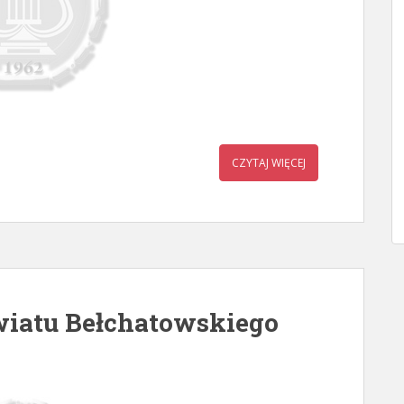
CZYTAJ WIĘCEJ
wiatu Bełchatowskiego