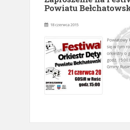
Powiatu Bełchatowsk
18 czerwca 2015
Powiatowy P
się w tym r
orkiestry o 
godz. 15:00
Gminy Rusie