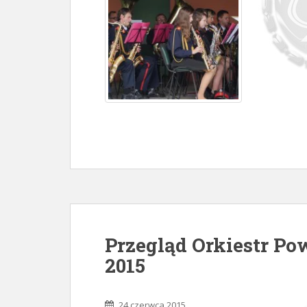
Przegląd Orkiestr Po
2015
24 czerwca 2015