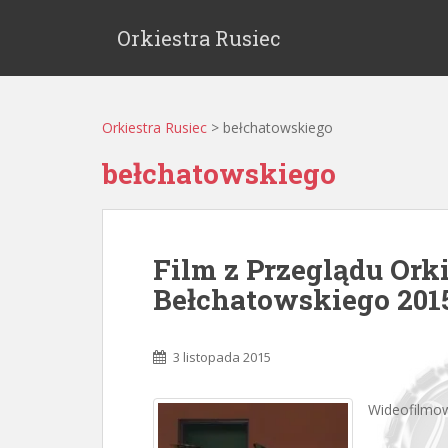
Orkiestra Rusiec
Orkiestra Rusiec
>
bełchatowskiego
bełchatowskiego
Film z Przeglądu Ork
Bełchatowskiego 201
3 listopada 2015
Wideofilmow