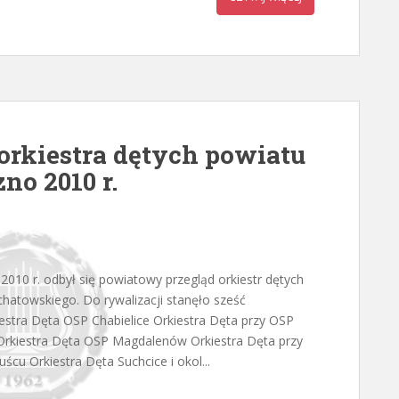
orkiestra dętych powiatu
no 2010 r.
2010 r. odbył się powiatowy przegląd orkiestr dętych
chatowskiego. Do rywalizacji stanęło sześć
iestra Dęta OSP Chabielice Orkiestra Dęta przy OSP
rkiestra Dęta OSP Magdalenów Orkiestra Dęta przy
cu Orkiestra Dęta Suchcice i okol...