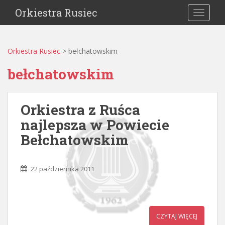
Orkiestra Rusiec
TOGGLE
Orkiestra Rusiec
>
bełchatowskim
bełchatowskim
Orkiestra z Ruśca
najlepsza w Powiecie
Bełchatowskim
22 października 2011
CZYTAJ WIĘCEJ