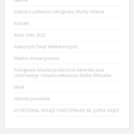
Zdjęcia z Jubileuszu Liturgicznej Służby Ołtarza
Kontakt
Boże Ciało 2022
Radosnych Świąt Wielkanocnych!
Władze stowarzyszenia
Pożegnanie księdza proboszcza kanonika Jana
Ledzińskiego i księdza wikariusza Marka Mielcarka
Skład
Historia powstania
XII FESTIWAL KOLĘD I PASTORAŁEK IM. JURKA GAJDY