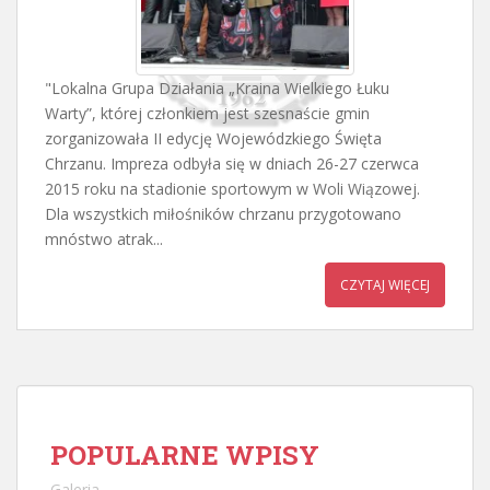
"Lokalna Grupa Działania „Kraina Wielkiego Łuku
Warty”, której członkiem jest szesnaście gmin
zorganizowała II edycję Wojewódzkiego Święta
Chrzanu. Impreza odbyła się w dniach 26-27 czerwca
2015 roku na stadionie sportowym w Woli Wiązowej.
Dla wszystkich miłośników chrzanu przygotowano
mnóstwo atrak...
CZYTAJ WIĘCEJ
POPULARNE WPISY
Galeria