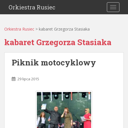
Orkiestra Rusiec
TOGGLE
Orkiestra Rusiec
>
kabaret Grzegorza Stasiaka
kabaret Grzegorza Stasiaka
Piknik motocyklowy
29 lipca 2015