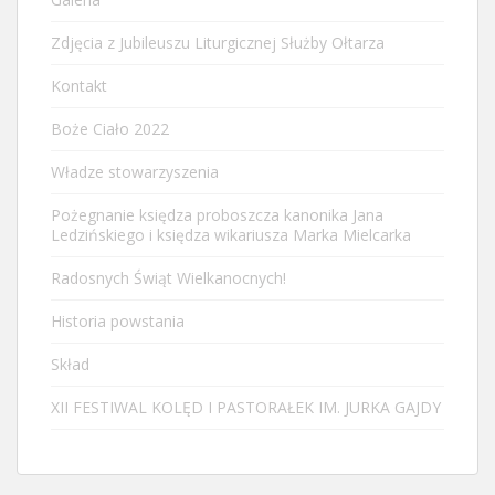
Zdjęcia z Jubileuszu Liturgicznej Służby Ołtarza
Kontakt
Boże Ciało 2022
Władze stowarzyszenia
Pożegnanie księdza proboszcza kanonika Jana
Ledzińskiego i księdza wikariusza Marka Mielcarka
Radosnych Świąt Wielkanocnych!
Historia powstania
Skład
XII FESTIWAL KOLĘD I PASTORAŁEK IM. JURKA GAJDY