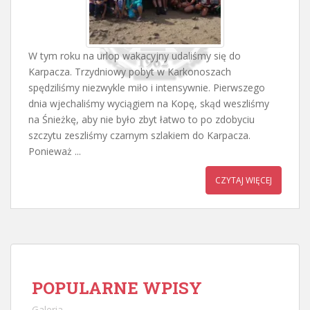
W tym roku na urlop wakacyjny udaliśmy się do
Karpacza. Trzydniowy pobyt w Karkonoszach
spędziliśmy niezwykle miło i intensywnie. Pierwszego
dnia wjechaliśmy wyciągiem na Kopę, skąd weszliśmy
na Śnieżkę, aby nie było zbyt łatwo to po zdobyciu
szczytu zeszliśmy czarnym szlakiem do Karpacza.
Ponieważ ...
CZYTAJ WIĘCEJ
POPULARNE WPISY
Galeria