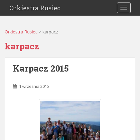
Orkiestra Rusiec
TOGGLE
Orkiestra Rusiec
>
karpacz
karpacz
Karpacz 2015
1 września 2015