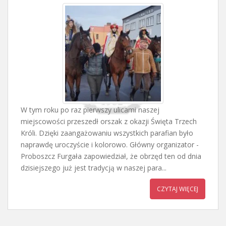
W tym roku po raz pierwszy ulicami naszej
miejscowości przeszedł orszak z okazji Święta Trzech
Króli. Dzięki zaangażowaniu wszystkich parafian było
naprawdę uroczyście i kolorowo. Główny organizator -
Proboszcz Furgała zapowiedział, że obrzęd ten od dnia
dzisiejszego już jest tradycją w naszej para...
CZYTAJ WIĘCEJ