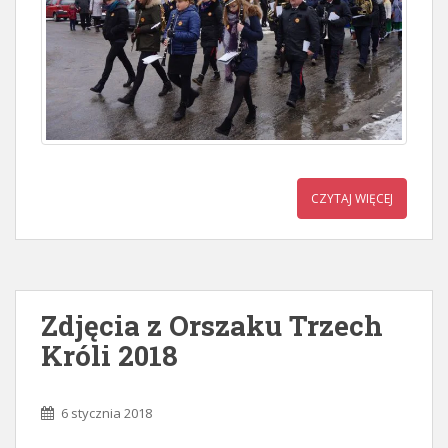
CZYTAJ WIĘCEJ
Zdjęcia z Orszaku Trzech
Króli 2018
6 stycznia 2018