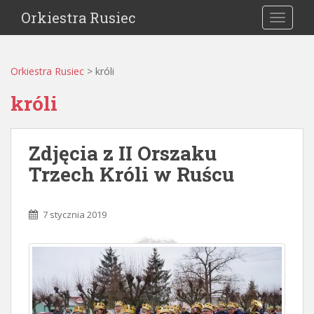
Orkiestra Rusiec
TOGGLE
Orkiestra Rusiec
>
króli
króli
Zdjęcia z II Orszaku
Trzech Króli w Ruścu
7 stycznia 2019