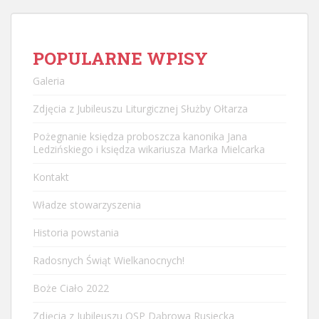
POPULARNE WPISY
Galeria
Zdjęcia z Jubileuszu Liturgicznej Służby Ołtarza
Pożegnanie księdza proboszcza kanonika Jana
Ledzińskiego i księdza wikariusza Marka Mielcarka
Kontakt
Władze stowarzyszenia
Historia powstania
Radosnych Świąt Wielkanocnych!
Boże Ciało 2022
Zdjęcia z Jubileuszu OSP Dąbrowa Rusiecka