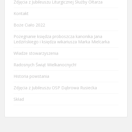
Zdjęcia z Jubileuszu Liturgicznej Służby Ołtarza
Kontakt
Boże Ciało 2022
Pożegnanie księdza proboszcza kanonika Jana
Ledzińskiego i księdza wikariusza Marka Mielcarka
Władze stowarzyszenia
Radosnych Świąt Wielkanocnych!
Historia powstania
Zdjęcia z Jubileuszu OSP Dąbrowa Rusiecka
Skład