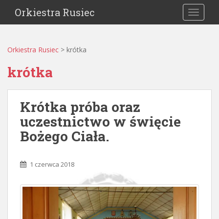
Orkiestra Rusiec
TOGGLE
Orkiestra Rusiec
>
krótka
krótka
Krótka próba oraz
uczestnictwo w święcie
Bożego Ciała.
1 czerwca 2018