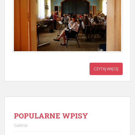
CZYTAJ WIĘCEJ
POPULARNE WPISY
Galeria