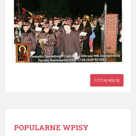
CZYTAJ WIĘCEJ
POPULARNE WPISY