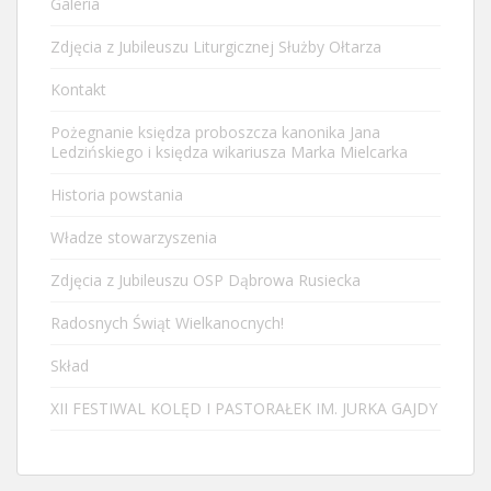
Galeria
Zdjęcia z Jubileuszu Liturgicznej Służby Ołtarza
Kontakt
Pożegnanie księdza proboszcza kanonika Jana
Ledzińskiego i księdza wikariusza Marka Mielcarka
Historia powstania
Władze stowarzyszenia
Zdjęcia z Jubileuszu OSP Dąbrowa Rusiecka
Radosnych Świąt Wielkanocnych!
Skład
XII FESTIWAL KOLĘD I PASTORAŁEK IM. JURKA GAJDY