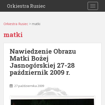
Orkiestra Rusiec
TOGGLE
Orkiestra Rusiec
>
matki
matki
Nawiedzenie Obrazu
Matki Bożej
Jasnogórskiej 27-28
październik 2009 r.
27 października 2009