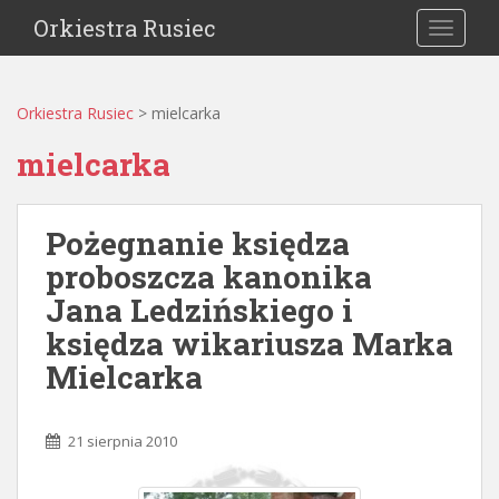
Orkiestra Rusiec
TOGGLE
Orkiestra Rusiec
>
mielcarka
mielcarka
Pożegnanie księdza
proboszcza kanonika
Jana Ledzińskiego i
księdza wikariusza Marka
Mielcarka
21 sierpnia 2010