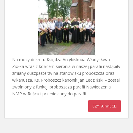
Na mocy dekretu Księdza Arcybiskupa Władysława
Ziółka wraz z końcem sierpnia w naszej parafii nastąpiły
zmiany duszpasterzy na stanowisku proboszcza oraz
wikariusza. Ks. Proboszcz kanonik Jan Ledziński – został
zwolniony z funkcji proboszcza parafii Nawiedzenia
NMP w Ruścu i przeniesiony do parafii ...
CZYTAJ WIĘCEJ