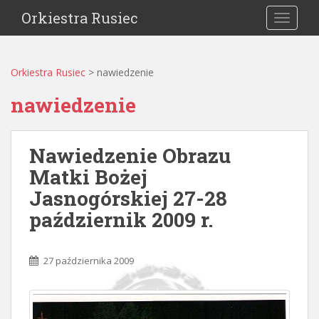
Orkiestra Rusiec
TOGGLE
Orkiestra Rusiec
>
nawiedzenie
nawiedzenie
Nawiedzenie Obrazu
Matki Bożej
Jasnogórskiej 27-28
październik 2009 r.
27 października 2009