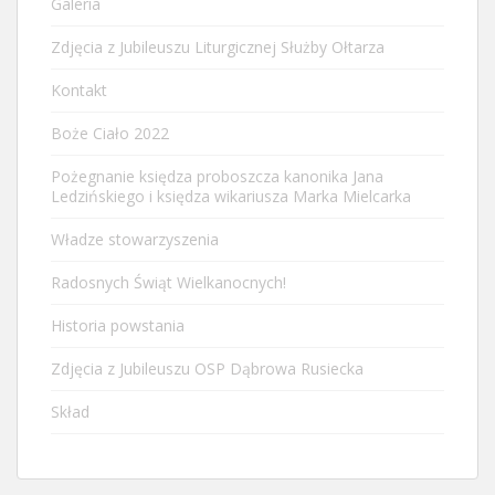
Galeria
Zdjęcia z Jubileuszu Liturgicznej Służby Ołtarza
Kontakt
Boże Ciało 2022
Pożegnanie księdza proboszcza kanonika Jana
Ledzińskiego i księdza wikariusza Marka Mielcarka
Władze stowarzyszenia
Radosnych Świąt Wielkanocnych!
Historia powstania
Zdjęcia z Jubileuszu OSP Dąbrowa Rusiecka
Skład