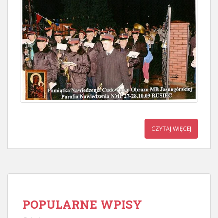
CZYTAJ WIĘCEJ
POPULARNE WPISY