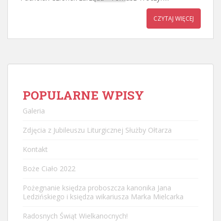
CZYTAJ WIĘCEJ
POPULARNE WPISY
Galeria
Zdjęcia z Jubileuszu Liturgicznej Służby Ołtarza
Kontakt
Boże Ciało 2022
Pożegnanie księdza proboszcza kanonika Jana
Ledzińskiego i księdza wikariusza Marka Mielcarka
Radosnych Świąt Wielkanocnych!