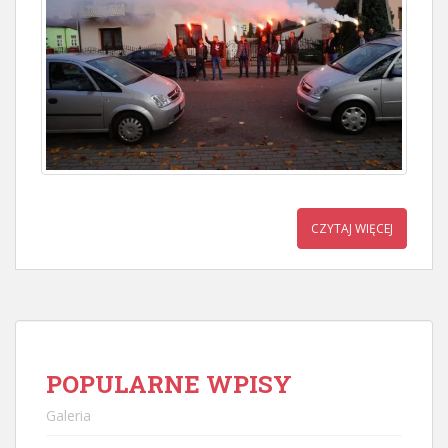
CZYTAJ WIĘCEJ
POPULARNE WPISY
Galeria