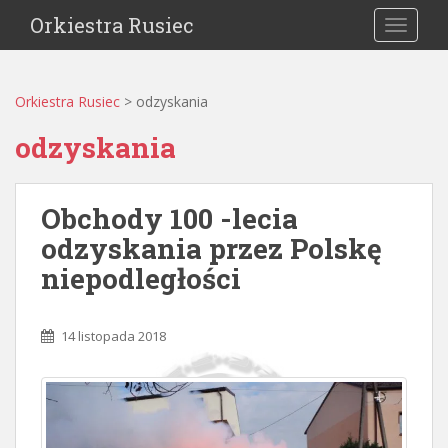
Orkiestra Rusiec
TOGGLE
Orkiestra Rusiec
>
odzyskania
odzyskania
Obchody 100 -lecia
odzyskania przez Polskę
niepodległości
14 listopada 2018