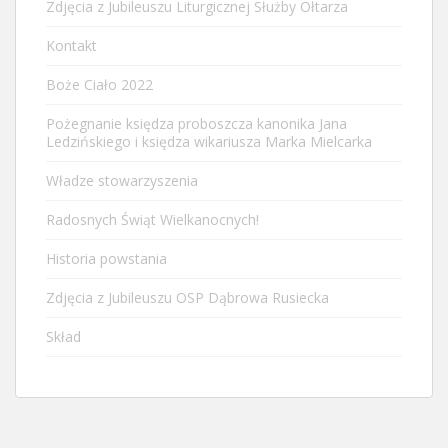
Zdjęcia z Jubileuszu Liturgicznej Służby Ołtarza
Kontakt
Boże Ciało 2022
Pożegnanie księdza proboszcza kanonika Jana
Ledzińskiego i księdza wikariusza Marka Mielcarka
Władze stowarzyszenia
Radosnych Świąt Wielkanocnych!
Historia powstania
Zdjęcia z Jubileuszu OSP Dąbrowa Rusiecka
Skład