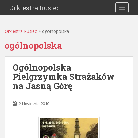
Orkiestra Rusiec
TOGGLE
Orkiestra Rusiec
>
ogólnopolska
ogólnopolska
Ogólnopolska
Pielgrzymka Strażaków
na Jasną Górę
24 kwietnia 2010