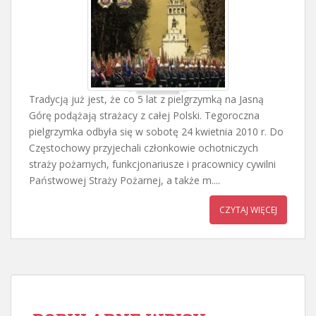
Tradycją już jest, że co 5 lat z pielgrzymką na Jasną
Górę podążają strażacy z całej Polski. Tegoroczna
pielgrzymka odbyła się w sobotę 24 kwietnia 2010 r. Do
Częstochowy przyjechali członkowie ochotniczych
straży pożarnych, funkcjonariusze i pracownicy cywilni
Państwowej Straży Pożarnej, a także m....
CZYTAJ WIĘCEJ