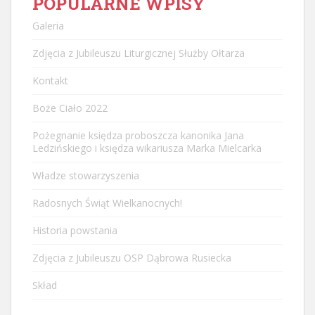
POPULARNE WPISY
Galeria
Zdjęcia z Jubileuszu Liturgicznej Służby Ołtarza
Kontakt
Boże Ciało 2022
Pożegnanie księdza proboszcza kanonika Jana
Ledzińskiego i księdza wikariusza Marka Mielcarka
Władze stowarzyszenia
Radosnych Świąt Wielkanocnych!
Historia powstania
Zdjęcia z Jubileuszu OSP Dąbrowa Rusiecka
Skład