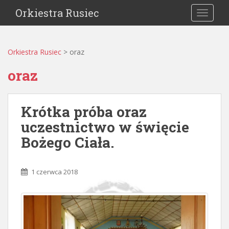
Orkiestra Rusiec
TOGGLE
Orkiestra Rusiec
>
oraz
oraz
Krótka próba oraz
uczestnictwo w święcie
Bożego Ciała.
1 czerwca 2018