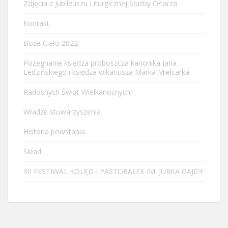
Zdjęcia z Jubileuszu Liturgicznej Służby Ołtarza
Kontakt
Boże Ciało 2022
Pożegnanie księdza proboszcza kanonika Jana
Ledzińskiego i księdza wikariusza Marka Mielcarka
Radosnych Świąt Wielkanocnych!
Władze stowarzyszenia
Historia powstania
Skład
XII FESTIWAL KOLĘD I PASTORAŁEK IM. JURKA GAJDY