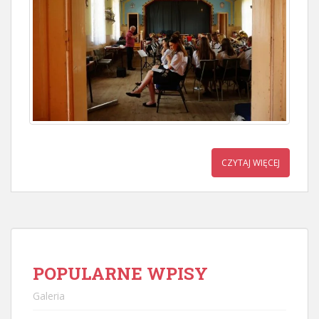
CZYTAJ WIĘCEJ
POPULARNE WPISY
Galeria