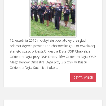
12 września 2010 r. odbył się powiatowy przegląd
orkiestr dętych powiatu bełchatowskiego. Do rywalizacji
stanęło sześć orkiestr:Orkiestra Dęta OSP Chabielice
Orkiestra Dęta przy OSP Dobrzelów Orkiestra Dęta OSP
Magdalenów Orkiestra Dęta przy ZG OSP w Ruścu
Orkiestra Dęta Suchcice i okol...
CZYTAJ WIĘCEJ