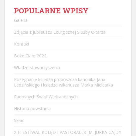
POPULARNE WPISY
Galeria
Zdjęcia z Jubileuszu Liturgicznej Służby Ołtarza
Kontakt
Boże Ciało 2022
Władze stowarzyszenia
Pożegnanie księdza proboszcza kanonika Jana
Ledzińskiego i księdza wikariusza Marka Mielcarka
Radosnych Świąt Wielkanocnych!
Historia powstania
Skład
XII FESTIWAL KOLĘD I PASTORAŁEK IM. JURKA GAJDY