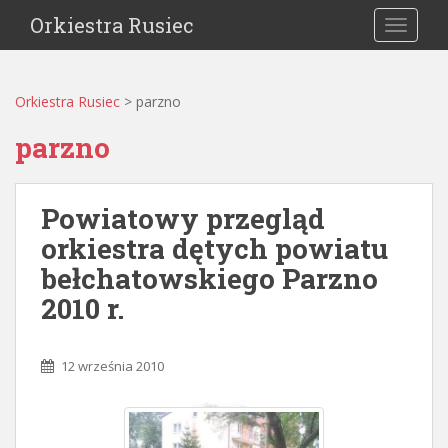
Orkiestra Rusiec
TOGGLE
Orkiestra Rusiec
>
parzno
parzno
Powiatowy przegląd
orkiestra dętych powiatu
bełchatowskiego Parzno
2010 r.
12 września 2010