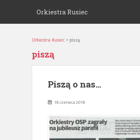
Orkiestra Rusiec
Orkiestra Rusiec
>
piszą
piszą
Piszą o nas…
18 czerwca 2018