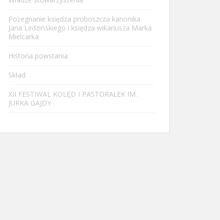
Pożegnanie księdza proboszcza kanonika
Jana Ledzińskiego i księdza wikariusza Marka
Mielcarka
Historia powstania
Skład
XII FESTIWAL KOLĘD I PASTORAŁEK IM.
JURKA GAJDY