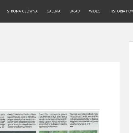
STRONA GŁÓWNA
GALERIA
SKŁAD
WIDEO
HISTORIA PO