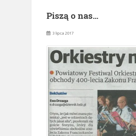
Piszą o nas…
3 lipca 2017