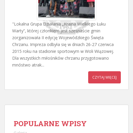
"Lokalna Grupa Działania „Kraina Wielkiego Łuku
Warty”, której członkiem jest szesnaście gmin
zorganizowała II edycję Wojewódzkiego Święta
Chrzanu. Impreza odbyła się w dniach 26-27 czerwca
2015 roku na stadionie sportowym w Woli Wiązowej.
Dla wszystkich miłośników chrzanu przygotowano
mnóstwo atrak...
CZYTAJ WIĘCEJ
POPULARNE WPISY
Galeria