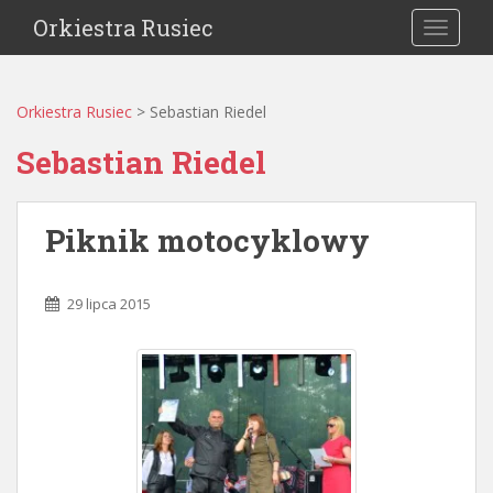
Orkiestra Rusiec
TOGGLE
Orkiestra Rusiec
>
Sebastian Riedel
Sebastian Riedel
Piknik motocyklowy
29 lipca 2015