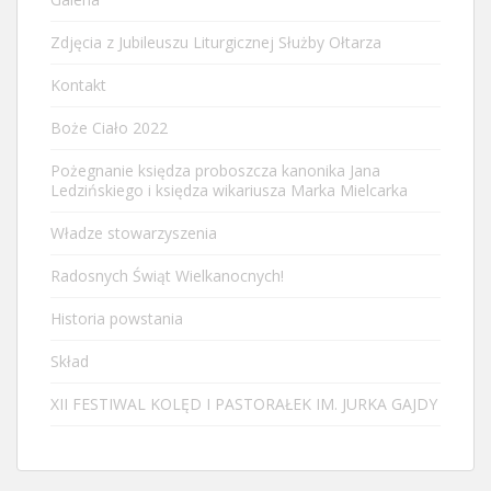
Zdjęcia z Jubileuszu Liturgicznej Służby Ołtarza
Kontakt
Boże Ciało 2022
Pożegnanie księdza proboszcza kanonika Jana
Ledzińskiego i księdza wikariusza Marka Mielcarka
Władze stowarzyszenia
Radosnych Świąt Wielkanocnych!
Historia powstania
Skład
XII FESTIWAL KOLĘD I PASTORAŁEK IM. JURKA GAJDY