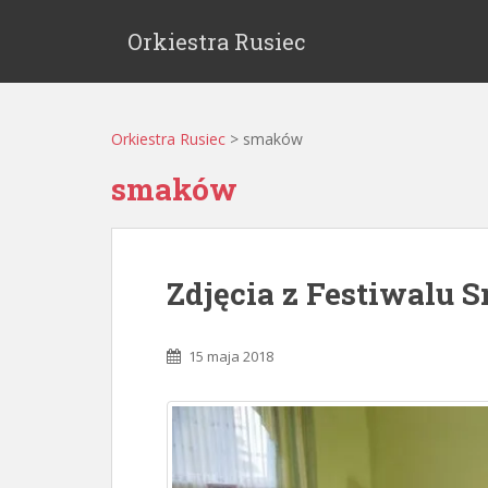
Orkiestra Rusiec
Orkiestra Rusiec
>
smaków
smaków
Zdjęcia z Festiwalu 
15 maja 2018