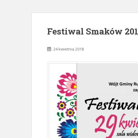
Festiwal Smaków 20
24 kwietnia 2018