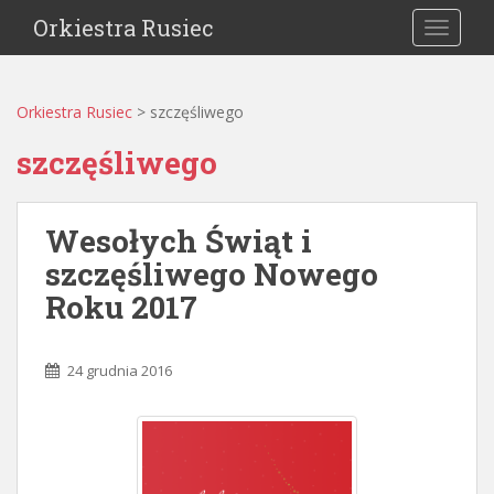
Orkiestra Rusiec
TOGGLE
Orkiestra Rusiec
>
szczęśliwego
szczęśliwego
Wesołych Świąt i
szczęśliwego Nowego
Roku 2017
24 grudnia 2016