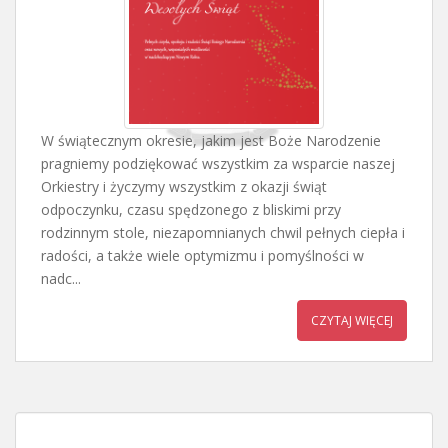
W świątecznym okresie, jakim jest Boże Narodzenie
pragniemy podziękować wszystkim za wsparcie naszej
Orkiestry i życzymy wszystkim z okazji świąt
odpoczynku, czasu spędzonego z bliskimi przy
rodzinnym stole, niezapomnianych chwil pełnych ciepła i
radości, a także wiele optymizmu i pomyślności w
nadc...
CZYTAJ WIĘCEJ