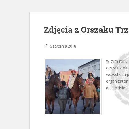
Zdjęcia z Orszaku Trz
6 stycznia 2018
W tym roku 
orszak z oka
wszystkich 
organizator
dnia dzisiejs