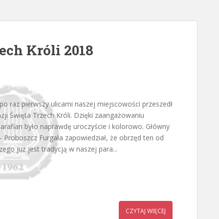
ech Króli 2018
po raz pierwszy ulicami naszej miejscowości przeszedł
zji Święta Trzech Króli. Dzięki zaangażowaniu
parafian było naprawdę uroczyście i kolorowo. Główny
 - Proboszcz Furgała zapowiedział, że obrzęd ten od
zego już jest tradycją w naszej para...
CZYTAJ WIĘCEJ