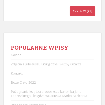
CZYTAJ WIĘCEJ
POPULARNE WPISY
Galeria
Zdjęcia z Jubileuszu Liturgicznej Służby Ołtarza
Kontakt
Boże Ciało 2022
Pożegnanie księdza proboszcza kanonika Jana
Ledzińskiego i księdza wikariusza Marka Mielcarka
Władze stowarzyszenia