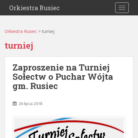
Orkiestra Rusiec
TOGGLE
Orkiestra Rusiec
>
turniej
turniej
Zaproszenie na Turniej
Sołectw o Puchar Wójta
gm. Rusiec
26 lipca 2018