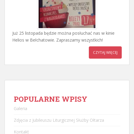
Już 25 listopada będzie można posłuchać nas w kinie
Helios w Bełchatowie. Zapraszamy wszystkich!
CZYTAJ WIĘCEJ
POPULARNE WPISY
Galeria
Zdjęcia z Jubileuszu Liturgicznej Służby Ołtarza
Kontakt