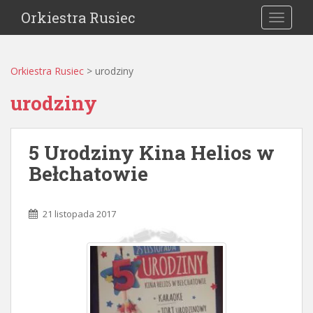
Orkiestra Rusiec
TOGGLE
Orkiestra Rusiec
>
urodziny
urodziny
5 Urodziny Kina Helios w
Bełchatowie
21 listopada 2017