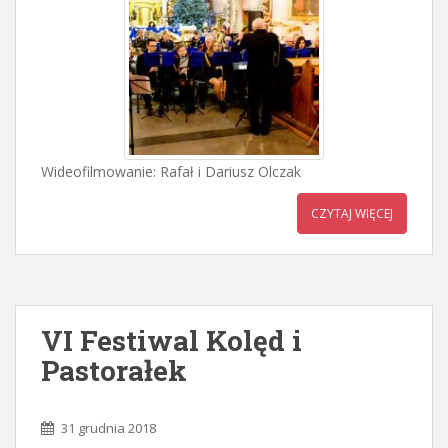
Wideofilmowanie: Rafał i Dariusz Olczak
CZYTAJ WIĘCEJ
VI Festiwal Kolęd i
Pastorałek
31 grudnia 2018