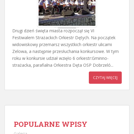
Drugi dzień święta miasta rozpoczął się VI
Festiwalem Strażackich Orkiestr Dętych. Na początek
widowiskowy przemarsz wszystkich orkiestr ulicami
Zelowa, a następnie przesłuchania konkursowe. W tym
roku w konkursie udział wzięło 6 orkiestr:Gminno-
strażacka, parafialna Orkiestra Dęta OSP Dobrzeló...
CZYTAJ WIĘCEJ
POPULARNE WPISY
Galeria