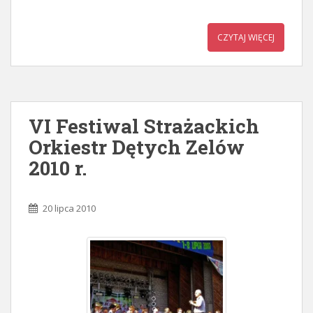
CZYTAJ WIĘCEJ
VI Festiwal Strażackich
Orkiestr Dętych Zelów
2010 r.
20 lipca 2010