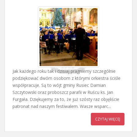
Jak każdego roku tak i dzisiaj pragniemy szczególnie
podziękować dwóm osobom z którymi orkiestra ściśle
współpracuje. Są to wójt gminy Rusiec Damian
Szczytowski oraz proboszcz parafii w Ruścu ks. Jan
Furgała. Dziękujemy za to, że już szósty raz objęliście
patronat nad naszym festiwalem. Wasze wsparc...
CZYTAJ WIĘCEJ