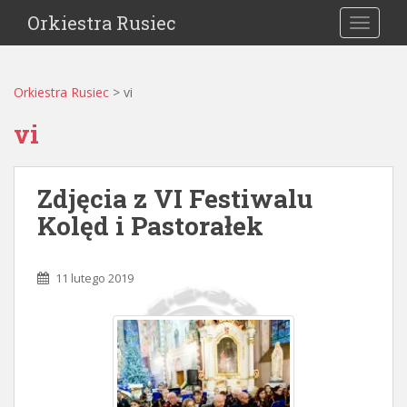
Orkiestra Rusiec
TOGGLE
Orkiestra Rusiec
>
vi
vi
Zdjęcia z VI Festiwalu
Kolęd i Pastorałek
11 lutego 2019